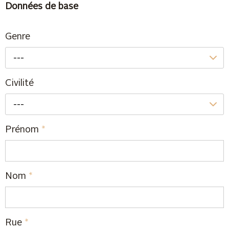
Données de base
Genre
---
Civilité
---
Prénom
*
Nom
*
Rue
*