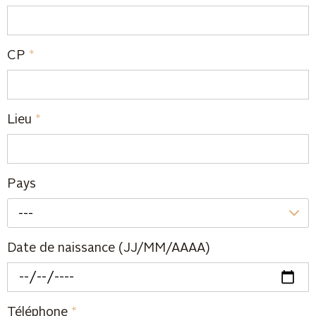
CP
*
Lieu
*
Pays
---
Date de naissance (JJ/MM/AAAA)
Téléphone
*