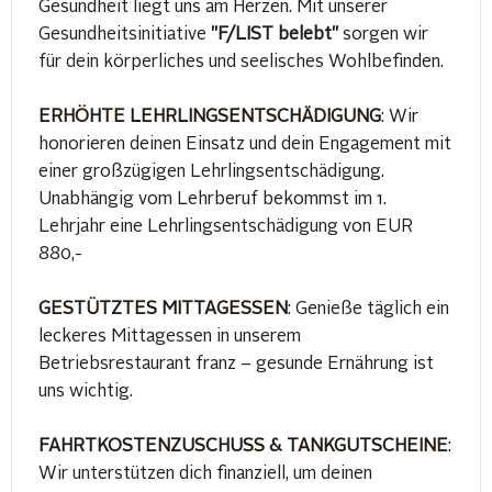
Gesundheit liegt uns am Herzen. Mit unserer
Gesundheitsinitiative
"F/LIST belebt"
sorgen wir
für dein körperliches und seelisches Wohlbefinden.
ERHÖHTE LEHRLINGSENTSCHÄDIGUNG
: Wir
honorieren deinen Einsatz und dein Engagement mit
einer großzügigen Lehrlingsentschädigung.
Unabhängig vom Lehrberuf bekommst im 1.
Lehrjahr eine Lehrlingsentschädigung von EUR
880,-
GESTÜTZTES MITTAGESSEN
: Genieße täglich ein
leckeres Mittagessen in unserem
Betriebsrestaurant franz – gesunde Ernährung ist
uns wichtig.
FAHRTKOSTENZUSCHUSS & TANKGUTSCHEINE
:
Wir unterstützen dich finanziell, um deinen