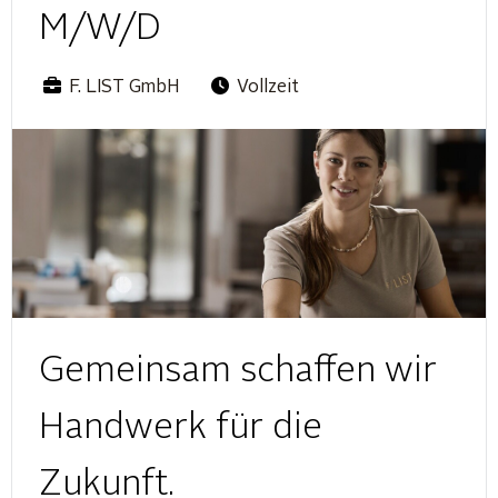
M/W/D
F. LIST GmbH
Vollzeit
Gemeinsam schaffen wir
Handwerk für die
Zukunft.