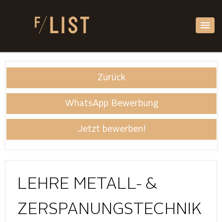
Zurück
WhatsApp Bewerbung
Jetzt bewerben!
LEHRE METALL- &
ZERSPANUNGSTECHNIK