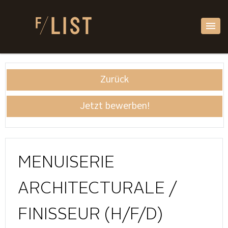
Zurück
Jetzt bewerben!
MENUISERIE
ARCHITECTURALE /
FINISSEUR (H/F/D)