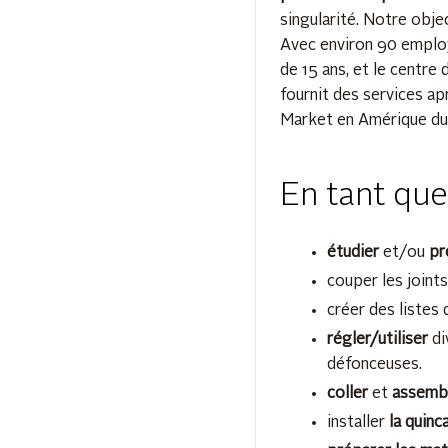
singularité. Notre obje
Avec environ 90 emplo
de 15 ans, et le centre
fournit des services ap
Market en Amérique du 
En tant que
étudier
et/ou
pr
couper les joint
créer des listes 
régler/utiliser
di
défonceuses.
coller
et
assemb
installer
la quinca