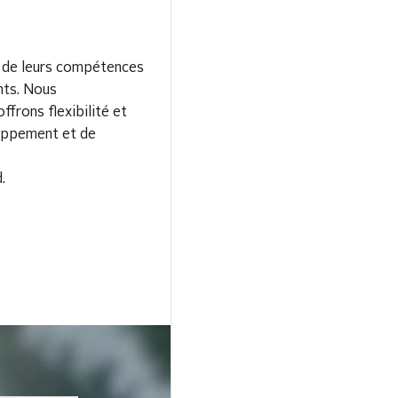
n de leurs compétences
nts. Nous
ffrons flexibilité et
loppement et de
.