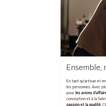
Ensemble, n
En tant qu'artisan et en
les personnes. Avec pl
pour
les avions d'affair
conception et à la fabr
passion et la qualité
. C