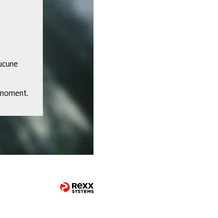
ucune
 moment.