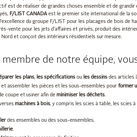
ctif est de réaliser de grandes choses ensemble et de grandir
yés,
F/LIST CANADA
est le premier site international de la soc
 d'excellence du groupe F/LIST pour les placages de bois de hau
rès-vente pour les jets d'affaires et privés, produit des intéri
Nord et conçoit des intérieurs résidentiels sur mesure.
 membre de notre équipe, vous 
éparer les plans
,
les spécifications
ou
les dessins
des articles à
s et assembler les pièces et les sous-ensembles pour
former u
de coupe et usiner afin de
minimiser les déchets
.
verses
machines à bois
, y compris les scies à table, les scies 
ler
des ensembles ou des sous-ensembles.
illerie
.