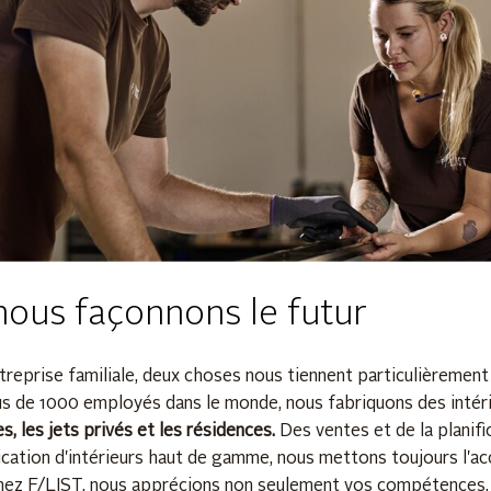
ous façonnons le futur
treprise familiale, deux choses nous tiennent particulièrement à
us de 1000 employés dans le monde, nous fabriquons des intéri
es, les jets privés et les résidences.
Des ventes et de la planifi
ication d'intérieurs haut de gamme, nous mettons toujours l'a
hez F/LIST, nous apprécions non seulement vos compétences, 