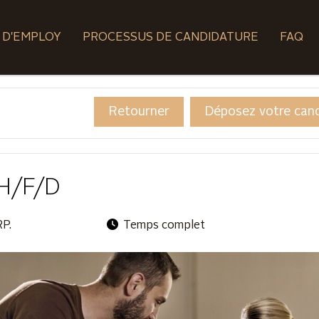
 D'EMPLOY
PROCESSUS DE CANDIDATURE
FAQ
Retourner
Déposez votre can
H/F/D
RP.
Temps complet