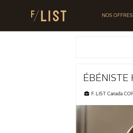
NOS OFFRES
ÉBÉNISTE 
F. LIST Canada CO