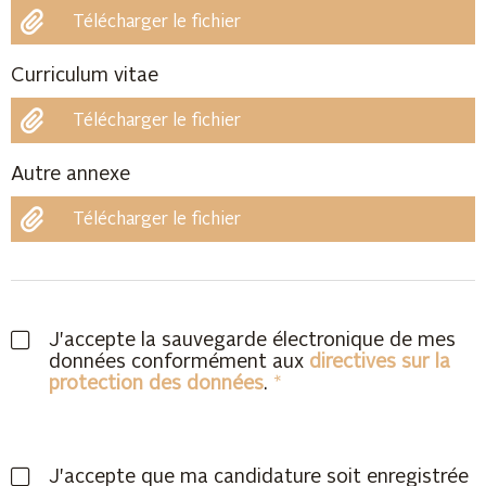
Télécharger le fichier
Curriculum vitae
Télécharger le fichier
Autre annexe
Télécharger le fichier
J'accepte la sauvegarde électronique de mes
données conformément aux
directives sur la
protection des données
.
J'accepte que ma candidature soit enregistrée