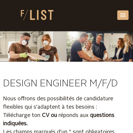
DESIGN ENGINEER M/F/D
Nous offrons des possibilités de candidature
flexibles qui s'adaptent à tes besoins :
Télécharge ton
CV ou
réponds aux
questions
indiquées.
Les champs marqués d'un * sont obligatoires.