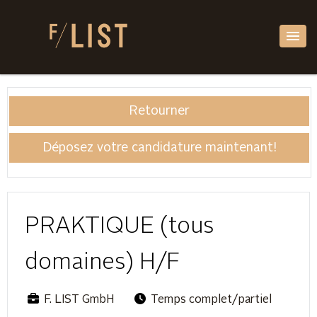
Retourner
Déposez votre candidature maintenant!
PRAKTIQUE (tous
domaines) H/F
F. LIST GmbH
Temps complet/partiel